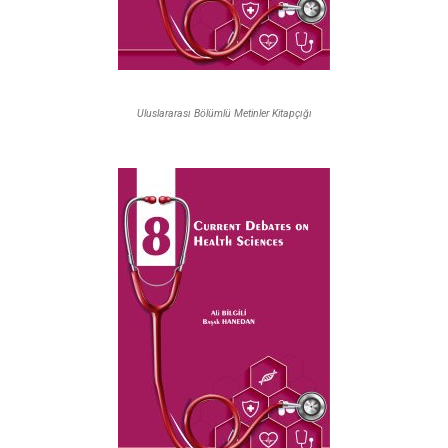
Uluslararası Bölümlü Metinler Kitapçığı