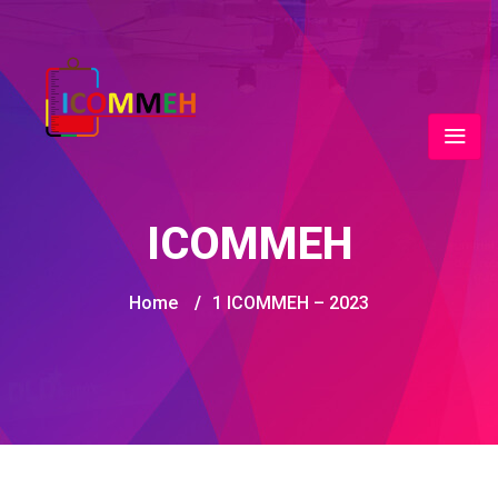
ICOMMEH
Home
/
1 ICOMMEH – 2023