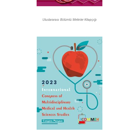
Uluslararası Bölümlü Metinler Kitapçığı