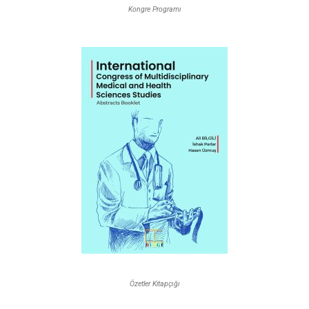
Kongre Programı
Özetler Kitapçığı